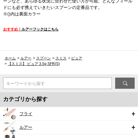
ーンなど、あらゆる状況に合わせた使い方が可能。どんなフィール
ドにも必ず携えていきたいスプーンの定番品です。
※()内は裏面カラー
おすすめ！
ルアーフックはこちら
ホーム
>
ルアー
>
スプーン
>
スミス
>
ピュア
>
【スミス】 ピュア 3.5g SFR(S)
キーワードから探す
カテゴリから探す
フライ
ルアー