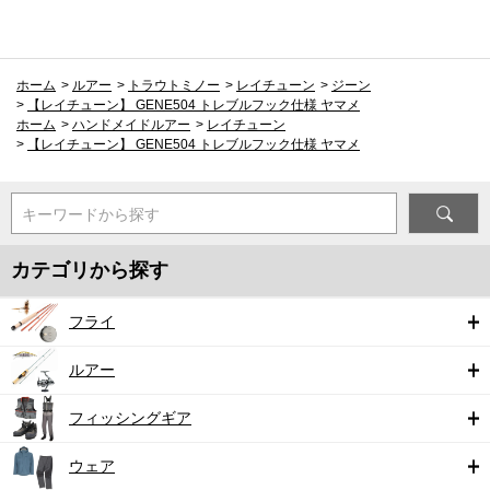
ホーム
>
ルアー
>
トラウトミノー
>
レイチューン
>
ジーン
>
【レイチューン】 GENE504 トレブルフック仕様 ヤマメ
ホーム
>
ハンドメイドルアー
>
レイチューン
>
【レイチューン】 GENE504 トレブルフック仕様 ヤマメ
キーワードから探す
カテゴリから探す
フライ
ルアー
フィッシングギア
ウェア