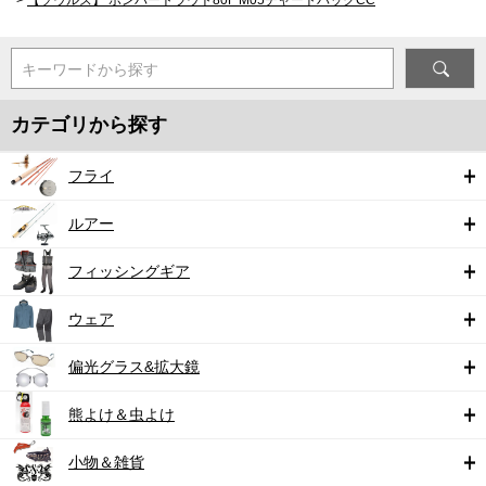
キーワードから探す
カテゴリから探す
フライ
ルアー
フィッシングギア
ウェア
偏光グラス&拡大鏡
熊よけ＆虫よけ
小物＆雑貨