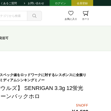
よくあるご質問
お問い合わせ
ログイン
会員登録
お気に入り
カート
発送可
スペック値をロッドワークに対するレスポンスに全振り
ミディアムシンキングミノー
ウルズ】 SENRIGAN 3.3g 12蛍光
リーンバックホロ
5%OFF