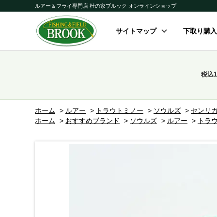
ルアー＆フライ専門店 杜の家ブルック オンラインショップ
サイトマップ
下取り購入
税込
ホーム
>
ルアー
>
トラウトミノー
>
ソウルズ
>
センリ
ホーム
>
おすすめブランド
>
ソウルズ
>
ルアー
>
トラ