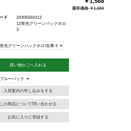
￥1,568
通常価格 ￥1,650
ード
20305560112
12蛍光グリーンバックホロ
3
買い物かごへ入れる
この商品について問い合わせる
お気に入りに登録する