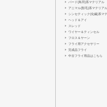
バード(鳥羽)系マテリアル
アニマル(獣毛)系マテリア
シンセティック(化繊)系マ
ヘッド＆アイ
スレッド
ワイヤー＆ティンセル
フロス＆ヤーン
フライ用アクセサリー
完成品フライ
中古フライ用品はこちら