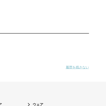
履歴を残さない
ア
ウェア