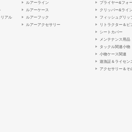
ルアーライン
プライヤー&フォ
ル
ルアーケース
クリッパー&ライ
テリアル
ルアーフック
フィッシュグリッ
ルアーアクセサリー
リトラクター＆ピ
シートカバー
メンテナンス用品
タックル関連小物
小物ケース関連
遊漁証＆ライセン
アクセサリー＆そ