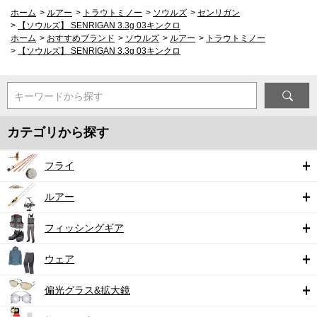
ホーム
>
ルアー
>
トラウトミノー
>
ソウルズ
>
センリガン
>
【ソウルズ】 SENRIGAN 3.3g 03キンクロ
ホーム
>
おすすめブランド
>
ソウルズ
>
ルアー
>
トラウトミノー
>
【ソウルズ】 SENRIGAN 3.3g 03キンクロ
キーワードから探す
カテゴリから探す
フライ
ルアー
フィッシングギア
ウェア
偏光グラス&拡大鏡