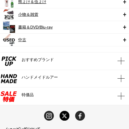
熊よけ＆虫よけ
小物＆雑貨
書籍＆DVD/Blu-ray
中古
おすすめブランド
ハンドメイドルアー
特価品
ショッピングについて