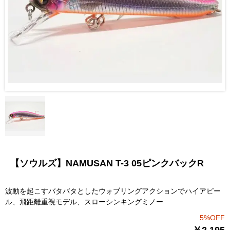
【ソウルズ】NAMUSAN T-3 05ピンクバックR
波動を起こすバタバタとしたウォブリングアクションでハイアピー
ル、飛距離重視モデル、スローシンキングミノー
5%OFF
￥2,195