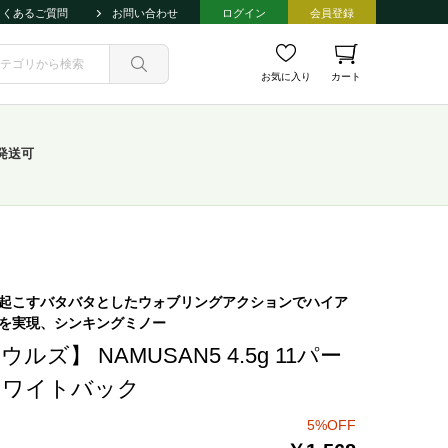
よくあるご質問
お問い合わせ
ログイン
会員登録
お気に入り
カート
発送可
起こすバタバタとしたウォブリングアクションでハイア
を実現、シンキングミノー
ウルズ】 NAMUSAN5 4.5g 11パー
ホワイトバック
5%OFF