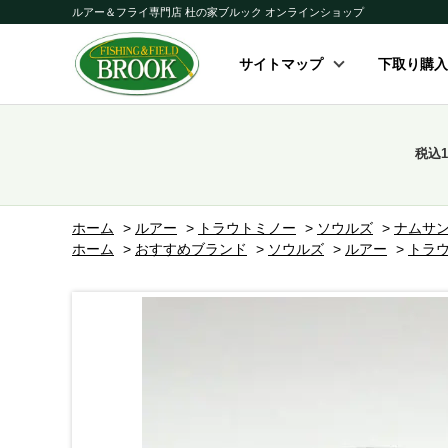
ルアー＆フライ専門店 杜の家ブルック オンラインショップ
サイトマップ
下取り購入
税込
ホーム
>
ルアー
>
トラウトミノー
>
ソウルズ
>
ナムサ
ホーム
>
おすすめブランド
>
ソウルズ
>
ルアー
>
トラ