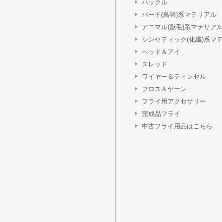
ハックル
バード(鳥羽)系マテリアル
アニマル(獣毛)系マテリア
シンセティック(化繊)系マ
ヘッド＆アイ
スレッド
ワイヤー＆ティンセル
フロス＆ヤーン
フライ用アクセサリー
完成品フライ
中古フライ用品はこちら