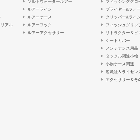
ソルトウォータールアー
フィッシンググロ
ルアーライン
プライヤー&フォ
ル
ルアーケース
クリッパー&ライ
テリアル
ルアーフック
フィッシュグリッ
ルアーアクセサリー
リトラクター＆ピ
シートカバー
メンテナンス用品
タックル関連小物
小物ケース関連
遊漁証＆ライセン
アクセサリー＆そ