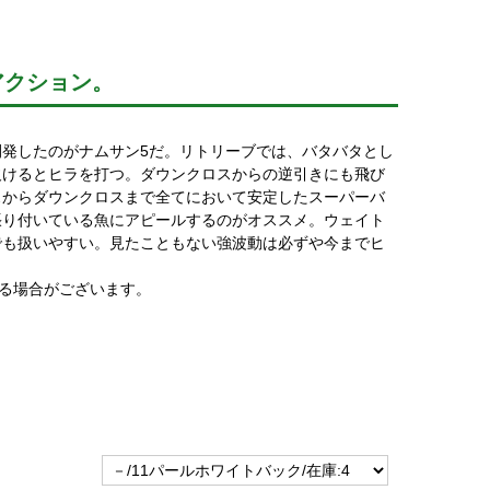
アクション。
発したのがナムサン5だ。リトリーブでは、バタバタとし
欠けるとヒラを打つ。ダウンクロスからの逆引きにも飛び
スからダウンクロスまで全てにおいて安定したスーパーバ
張り付いている魚にアピールするのがオススメ。ウェイト
でも扱いやすい。見たこともない強波動は必ずや今までヒ
なる場合がございます。