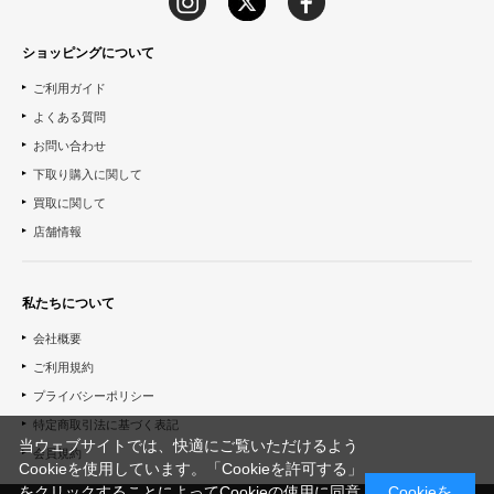
ショッピングについて
ご利用ガイド
よくある質問
お問い合わせ
下取り購入に関して
買取に関して
店舗情報
私たちについて
会社概要
ご利用規約
プライバシーポリシー
特定商取引法に基づく表記
当ウェブサイトでは、快適にご覧いただけるよう
会員規約
Cookieを使用しています。「Cookieを許可する」
をクリックすることによってCookieの使用に同意
Cookieを