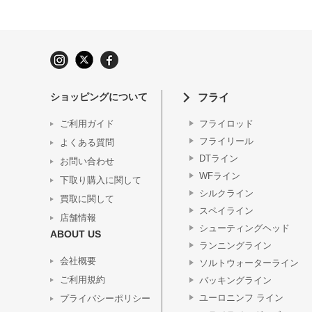
ショッピングについて
フライ
ご利用ガイド
フライロッド
フライリール
よくある質問
DTライン
お問い合わせ
WFライン
下取り購入に関して
シルクライン
買取に関して
スペイライン
店舗情報
シューティングヘッド
ABOUT US
ランニングライン
会社概要
ソルトウォーターライン
ご利用規約
バッキングライン
ユーロニンフ ライン
プライバシーポリシー