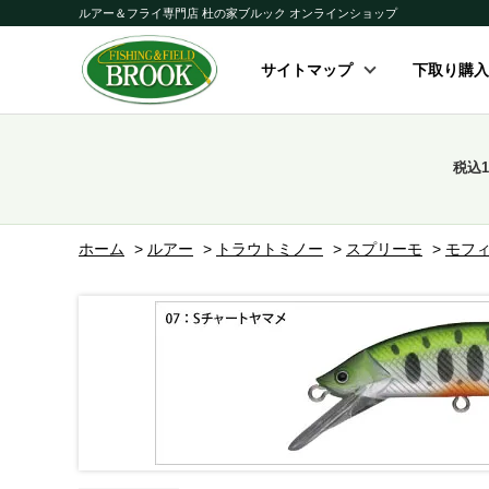
ルアー＆フライ専門店 杜の家ブルック オンラインショップ
サイトマップ
下取り購入
税込
ホーム
>
ルアー
>
トラウトミノー
>
スプリーモ
>
モフ