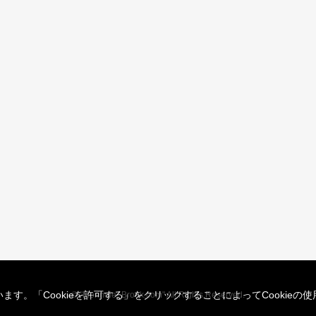
ます。「Cookieを許可する」をクリックすることによってCookie
© "Morinoie_Brook.com" All Rights Reserved.