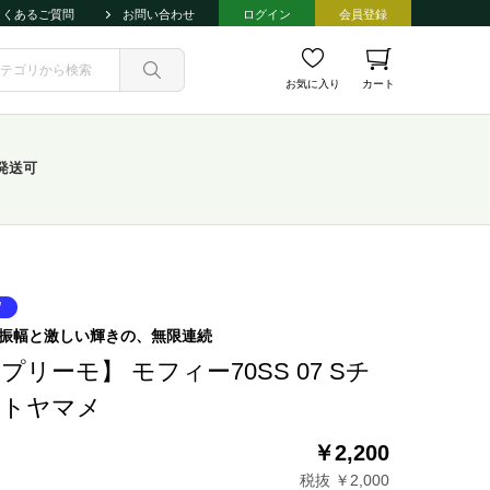
よくあるご質問
お問い合わせ
ログイン
会員登録
お気に入り
カート
発送可
振幅と激しい輝きの、無限連続
プリーモ】 モフィー70SS 07 Sチ
ートヤマメ
￥2,200
税抜 ￥2,000