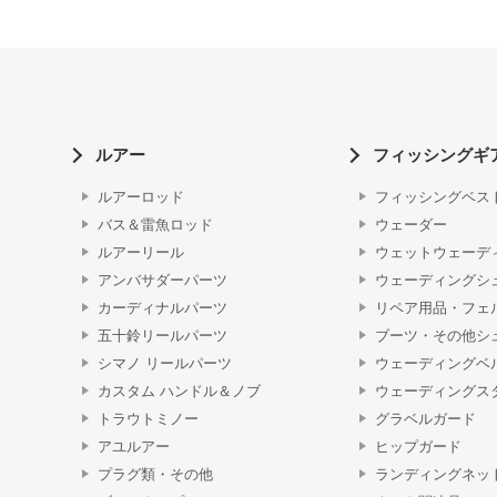
ルアー
フィッシングギ
ルアーロッド
フィッシングベス
バス＆雷魚ロッド
ウェーダー
ルアーリール
ウェットウェーデ
アンバサダーパーツ
ウェーディングシ
カーディナルパーツ
リペア用品・フェ
五十鈴リールパーツ
ブーツ・その他シ
シマノ リールパーツ
ウェーディングベ
カスタム ハンドル＆ノブ
ウェーディングス
トラウトミノー
グラベルガード
アユルアー
ヒップガード
プラグ類・その他
ランディングネッ