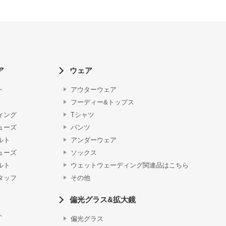
ア
ウェア
ト
アウターウェア
フーディー&トップス
ィング
Tシャツ
ューズ
パンツ
ルト
アンダーウェア
ューズ
ソックス
ルト
ウェットウェーディング関連品はこちら
タッフ
その他
偏光グラス&拡大鏡
ト
偏光グラス