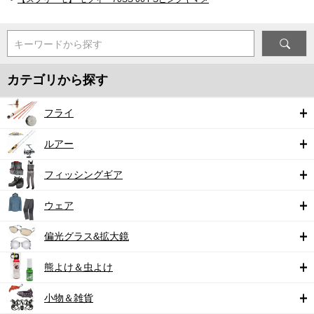
キーワードから探す
カテゴリから探す
フライ
ルアー
フィッシングギア
ウェア
偏光グラス&拡大鏡
熊よけ＆虫よけ
小物＆雑貨