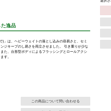
選択さ
した逸品
なで)」は、ヘビーウェイトの落とし込みの容易さと、セミ
ンジキープのし易さを両立させました。 引き重りが少な
。また、台形型ボディによるフラッシングとロールアクシ
けます。
この商品について問い合わせる