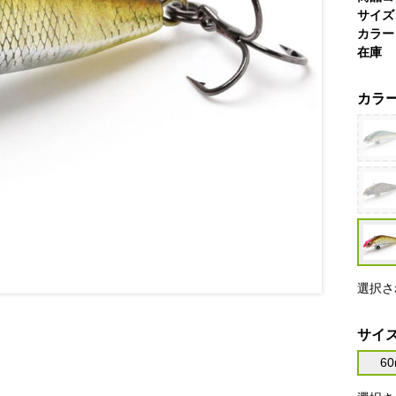
サイズ
カラー
在庫
カラ
選択さ
サイ
6