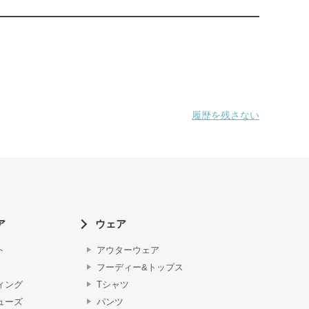
履歴を残さない
ア
ウェア
ト
アウターウェア
フーディー&トップス
ィング
Tシャツ
ューズ
パンツ