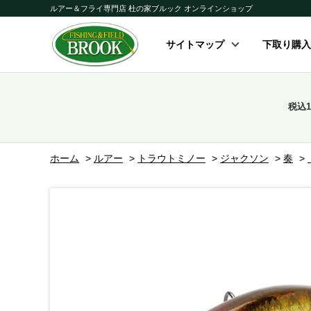
ルアー＆フライ専門店 杜の家ブルック オンラインショップ
サイトマップ
下取り購入
税込
ホーム
>
ルアー
>
トラウトミノー
>
ジャクソン
>
奏
>