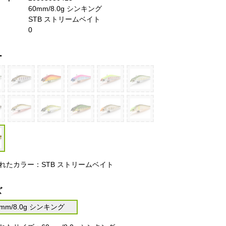
60mm/8.0g シンキング
STB ストリームベイト
0
ー
れたカラー：STB ストリームベイト
ズ
0mm/8.0g シンキング