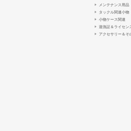
メンテナンス用品
タックル関連小物
小物ケース関連
遊漁証＆ライセン
アクセサリー＆そ