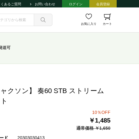
よくあるご質問
お問い合わせ
ログイン
会員登録
お気に入り
カート
発送可
ャクソン】 奏60 STB ストリーム
イト
10％OFF
￥1,485
通常価格 ￥1,650
ード
20303030413