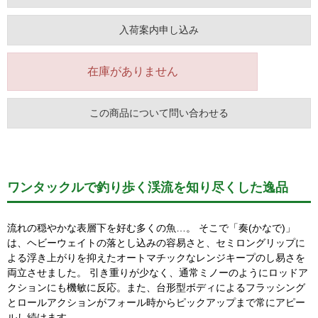
入荷案内申し込み
在庫がありません
この商品について問い合わせる
ワンタックルで釣り歩く渓流を知り尽くした逸品
流れの穏やかな表層下を好む多くの魚…。 そこで「奏(かなで)」
は、ヘビーウェイトの落とし込みの容易さと、セミロングリップに
よる浮き上がりを抑えたオートマチックなレンジキープのし易さを
両立させました。 引き重りが少なく、通常ミノーのようにロッドア
クションにも機敏に反応。また、台形型ボディによるフラッシング
とロールアクションがフォール時からピックアップまで常にアピー
ルし続けます。