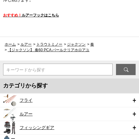
おすすめ！
ルアーフックはこちら
ホーム
>
ルアー
>
トラウトミノー
>
ジャクソン
>
奏
>
【ジャクソン】 奏60 PCA パールクリアホロアユ
キーワードから探す
カテゴリから探す
フライ
ルアー
フィッシングギア