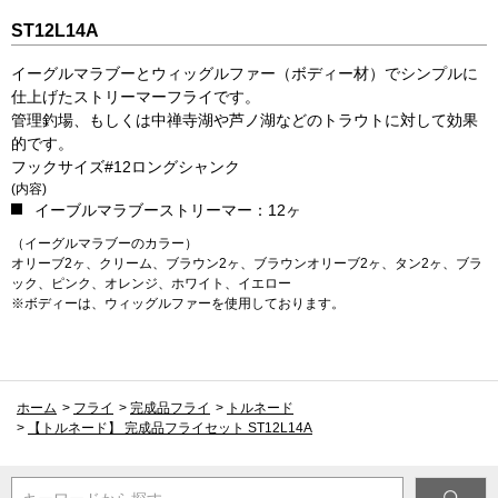
ST12L14A
イーグルマラブーとウィッグルファー（ボディー材）でシンプルに
仕上げたストリーマーフライです。
管理釣場、もしくは中禅寺湖や芦ノ湖などのトラウトに対して効果
的です。
フックサイズ#12ロングシャンク
(内容)
イーブルマラブーストリーマー：12ヶ
（イーグルマラブーのカラー）
オリーブ2ヶ、クリーム、ブラウン2ヶ、ブラウンオリーブ2ヶ、タン2ヶ、ブラ
ック、ピンク、オレンジ、ホワイト、イエロー
※ボディーは、ウィッグルファーを使用しております。
ホーム
>
フライ
>
完成品フライ
>
トルネード
>
【トルネード】 完成品フライセット ST12L14A