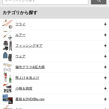
キーワードから探す
カテゴリから探す
フライ
ルアー
フィッシングギア
ウェア
偏光グラス&拡大鏡
熊よけ＆虫よけ
小物＆雑貨
書籍＆DVD/Blu-ray