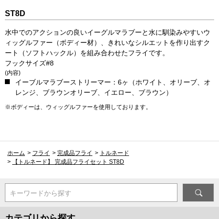
ST8D
水中でのアクションの良いイーグルマラブーと水に馴染みやすいウ
ィッグルファー（ボディー材）、きれいなシルエットを作り出すク
ート（ソフトハックル）を組み合わせたフライです。
フックサイズ#8
(内容)
イーブルマラブーストリーマー：6ヶ（ホワイト、オリーブ、オ
レンジ、ブラウンオリーブ、イエロー、ブラウン）
※ボディーは、ウィッグルファーを使用しております。
ホーム
>
フライ
>
完成品フライ
>
トルネード
>
【トルネード】 完成品フライセット ST8D
キーワードから探す
カテゴリから探す