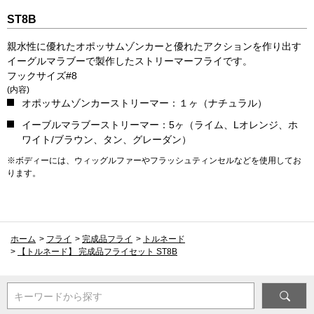
ST8B
親水性に優れたオポッサムゾンカーと優れたアクションを作り出す
イーグルマラブーで製作したストリーマーフライです。
フックサイズ#8
(内容)
オポッサムゾンカーストリーマー：１ヶ（ナチュラル）
イーブルマラブーストリーマー：5ヶ（ライム、Lオレンジ、ホ
ワイト/ブラウン、タン、グレーダン）
※ボディーには、ウィッグルファーやフラッシュティンセルなどを使用してお
ります。
ホーム
>
フライ
>
完成品フライ
>
トルネード
>
【トルネード】 完成品フライセット ST8B
キーワードから探す