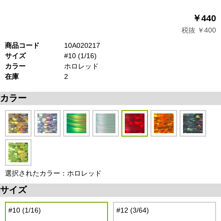
￥440
税抜 ￥400
商品コード
10A020217
サイズ
#10 (1/16)
カラー
ホロレッド
在庫
2
カラー
選択されたカラー：ホロレッド
サイズ
#10 (1/16)
#12 (3/64)