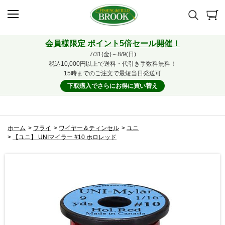
会員様限定 ポイント5倍セール開催！
7/31(金)～8/9(日)
税込10,000円以上で送料・代引き手数料無料！
15時までのご注文で最短当日発送可
下取購入でさらにお得に買い替え
ホーム
>
フライ
>
ワイヤー＆ティンセル
>
ユニ
>
【ユニ】 UNIマイラー #10 ホロレッド