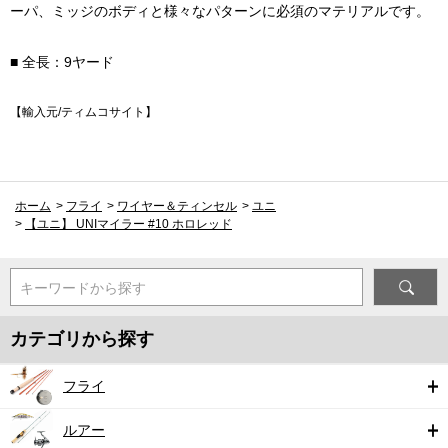
ーパ、ミッジのボディと様々なパターンに必須のマテリアルです。
■ 全長：9ヤード
【輸入元/ティムコサイト】
ホーム
>
フライ
>
ワイヤー＆ティンセル
>
ユニ
>
【ユニ】 UNIマイラー #10 ホロレッド
キーワードから探す
カテゴリから探す
フライ
ルアー