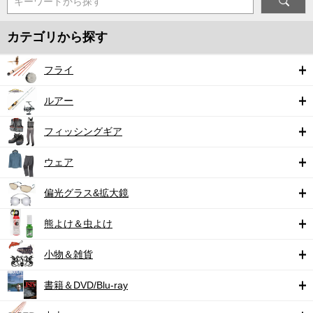
キーワードから探す
カテゴリから探す
フライ
ルアー
フィッシングギア
ウェア
偏光グラス&拡大鏡
熊よけ＆虫よけ
小物＆雑貨
書籍＆DVD/Blu-ray