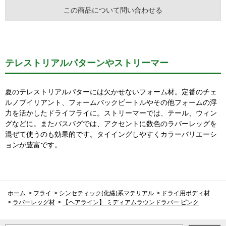
この商品について問い合わせる
テレストリアルパターンやストリーマー
夏のテレストリアルパターには欠かせないフォーム材。定番のチェ
ルノブイリアント、フォームバックビートルやその他フォームの浮
力を活かしたドライフライに。ストリーマーでは、テール、ウィン
グなどに。またバスバグでは、アクセントに数色のラバーレッグを
混ぜて使うのも効果的です。タイイングしやすくカラーバリエーシ
ョンが豊富です。
ホーム
>
フライ
>
シンセティック(化繊)系マテリアル
>
ドライ用ボディ材
>
ラバーレッグ材
>
【ヘアライン】 ミディアムラウンドラバー ピンク