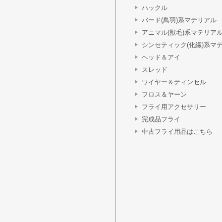
ハックル
バード(鳥羽)系マテリアル
アニマル(獣毛)系マテリア
シンセティック(化繊)系マ
ヘッド＆アイ
スレッド
ワイヤー＆ティンセル
フロス＆ヤーン
フライ用アクセサリー
完成品フライ
中古フライ用品はこちら