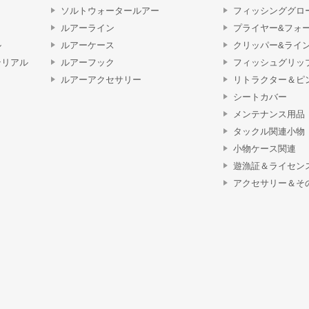
ソルトウォータールアー
フィッシンググロ
ルアーライン
プライヤー&フォ
ル
ルアーケース
クリッパー&ライ
テリアル
ルアーフック
フィッシュグリッ
ルアーアクセサリー
リトラクター＆ピ
シートカバー
メンテナンス用品
タックル関連小物
小物ケース関連
遊漁証＆ライセン
アクセサリー＆そ