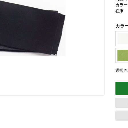
カラー
在庫
カラ
選択さ