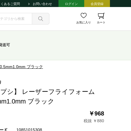
よくあるご質問
お問い合わせ
ログイン
会員登録
お気に入り
カート
発送可
5mm1.0mm ブラック
り
プシ】 レーザーフライフォーム
5mm1.0mm ブラック
￥968
税抜 ￥880
ード
10851015308