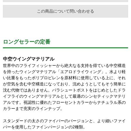
この商品について問い合わせる
ロングセラーの定番
中空ウイングマテリアル
世界中のフライフィッシャーから絶大なる支持を得ている中空構造
を持ったウィングマテリアル「エアロドライウィング」。水より軽
い比重をもったポリプロピレンを原材料に使用している上に、それ
が空気を含む中空構造になっており、沈めようとしてもそう簡単に
沈む代物ではありません。パラシュートポストをはじめとしたドラ
イフライのウィングマテリアルとして最適のシンセティックマテリ
アルです。視認性に優れたフローセントカラーからナチュラル系の
カラーまで充実のラインナップ。
スタンダードの太さのファイバーのバージョンと、より細いファイ
バーを使用したファインバージョンの2種類。