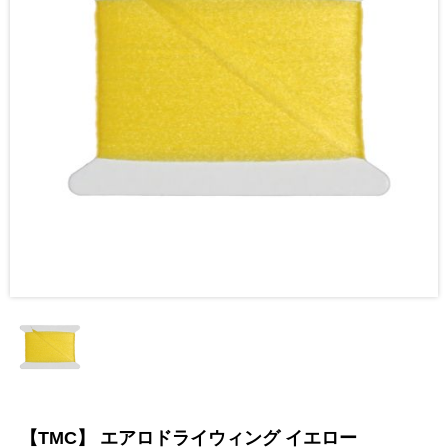
【TMC】 エアロドライウィング イエロー