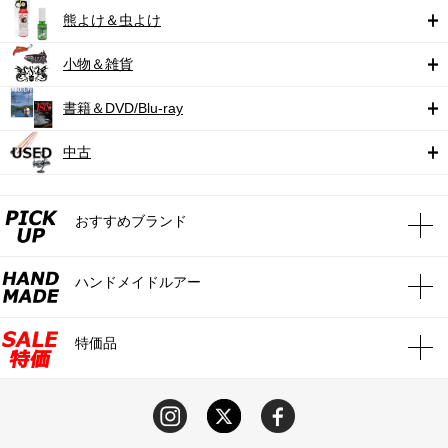
熊よけ＆虫よけ
小物＆雑貨
書籍＆DVD/Blu-ray
中古
おすすめブランド
ハンドメイドルアー
特価品