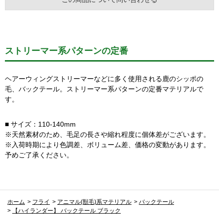
ストリーマー系パターンの定番
ヘアーウィングストリーマーなどに多く使用される鹿のシッポの
毛、バックテール。ストリーマー系パターンの定番マテリアルで
す。
■ サイズ：110-140mm
※天然素材のため、毛足の長さや縮れ程度に個体差がございます。
※入荷時期により色調差、ボリューム差、価格の変動があります。
予めご了承ください。
ホーム
>
フライ
>
アニマル(獣毛)系マテリアル
>
バックテール
>
【ハイランダー】 バックテール ブラック