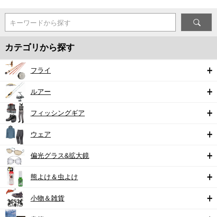
キーワードから探す
カテゴリから探す
フライ
ルアー
フィッシングギア
ウェア
偏光グラス&拡大鏡
熊よけ＆虫よけ
小物＆雑貨