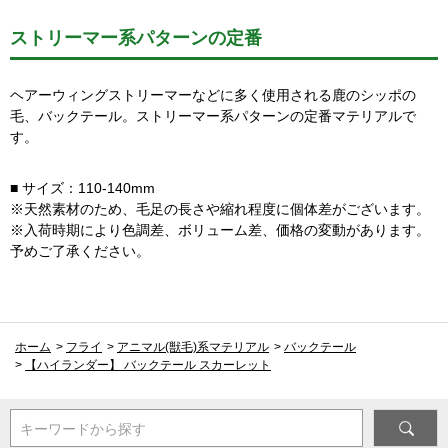
ストリーマー系パターンの定番
ヘアーウィングストリーマーなどに多く使用される鹿のシッポの
毛、バックテール。ストリーマー系パターンの定番マテリアルで
す。
■ サイズ：110-140mm
※天然素材のため、毛足の長さや縮れ程度に個体差がございます。
※入荷時期により色調差、ボリューム差、価格の変動があります。
予めご了承ください。
ホーム
>
フライ
>
アニマル(獣毛)系マテリアル
>
バックテール
>
【ハイランダー】 バックテール スカーレット
キーワードから探す