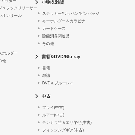
ンカッター
小物＆雑貨
プ＆フックリリーサー
ステッカー/ワッペン/ピンバッジ
ンオンリール
キーホルダー＆カラビナ
カードケース
除菌消臭関連品
その他
スホルダー
書籍&DVD/Blu-ray
の他
書籍
雑誌
DVD＆ブルーレイ
中古
フライ(中古)
ルアー(中古)
テンカラ竿＆エサ竿他(中古)
フィッシングギア(中古)