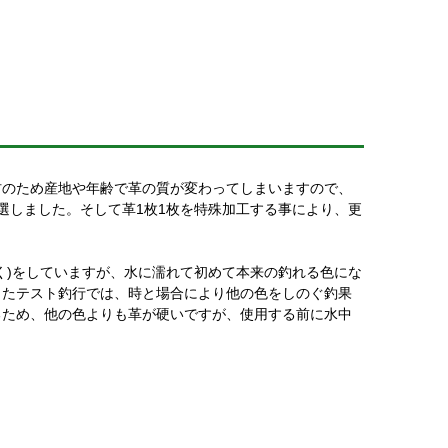
材のため産地や年齢で革の質が変わってしまいますので、
選しました。そして革1枚1枚を特殊加工する事により、更
く)をしていますが、水に濡れて初めて本来の釣れる色にな
したテスト釣行では、時と場合により他の色をしのぐ釣果
るため、他の色よりも革が硬いですが、使用する前に水中