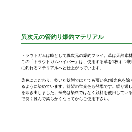
異次元の管釣り爆釣マテリアル
トラウトガムは時として異次元の爆釣フライ。革は天然素
この「トラウトガムハイパー」は、使用する革を1枚ずつ厳
に釣れるマテリアルへと仕上がっています。
染色にこだわり、乾いた状態ではとても薄い色(蛍光色を除
るように染めています。待望の蛍光色も登場です。繰り返
を叩き出しました。蛍光は染料ではなく顔料を使用してい
で良く揉んで柔らかくなってからご使用下さい。