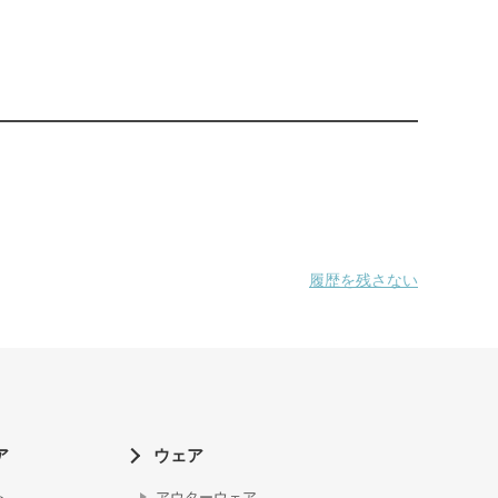
履歴を残さない
ア
ウェア
ト
アウターウェア