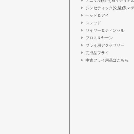
アニマル(獣毛)系マテリア
シンセティック(化繊)系マ
ヘッド＆アイ
スレッド
ワイヤー＆ティンセル
フロス＆ヤーン
フライ用アクセサリー
完成品フライ
中古フライ用品はこちら