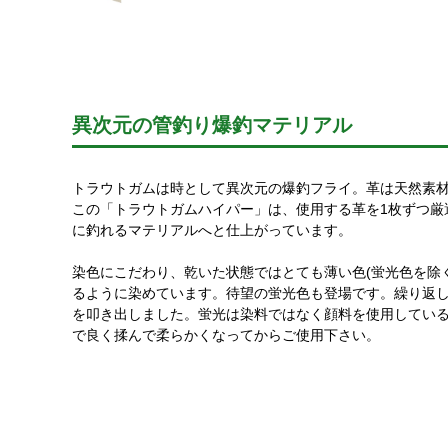
異次元の管釣り爆釣マテリアル
トラウトガムは時として異次元の爆釣フライ。革は天然素
この「トラウトガムハイパー」は、使用する革を1枚ずつ厳
に釣れるマテリアルへと仕上がっています。
染色にこだわり、乾いた状態ではとても薄い色(蛍光色を除
るように染めています。待望の蛍光色も登場です。繰り返
を叩き出しました。蛍光は染料ではなく顔料を使用してい
で良く揉んで柔らかくなってからご使用下さい。