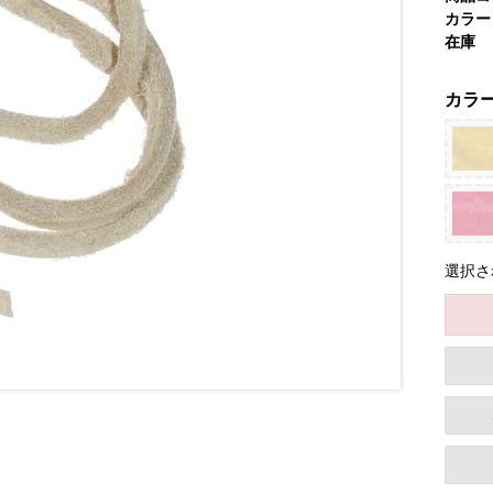
カラー
在庫
カラ
選択さ