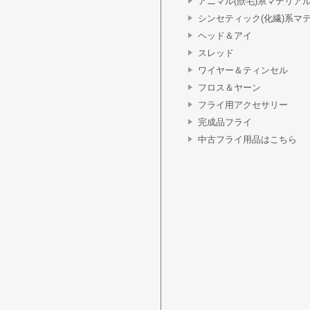
アニマル(獣毛)系マテリア
シンセティック(化繊)系マ
ヘッド＆アイ
スレッド
ワイヤー＆ティンセル
フロス＆ヤーン
フライ用アクセサリー
完成品フライ
中古フライ用品はこちら