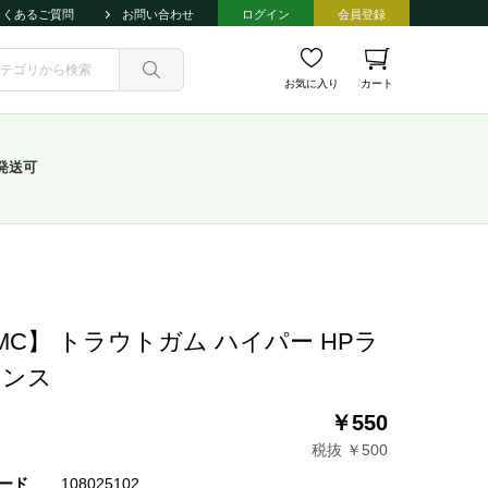
よくあるご質問
お問い合わせ
ログイン
会員登録
お気に入り
カート
発送可
MC】 トラウトガム ハイパー HPラ
ランス
￥550
税抜 ￥500
ード
108025102