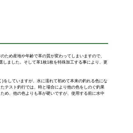
材のため産地や年齢で革の質が変わってしまいますので、
選しました。そして革1枚1枚を特殊加工する事により、更
く)をしていますが、水に濡れて初めて本来の釣れる色にな
したテスト釣行では、時と場合により他の色をしのぐ釣果
るため、他の色よりも革が硬いですが、使用する前に水中