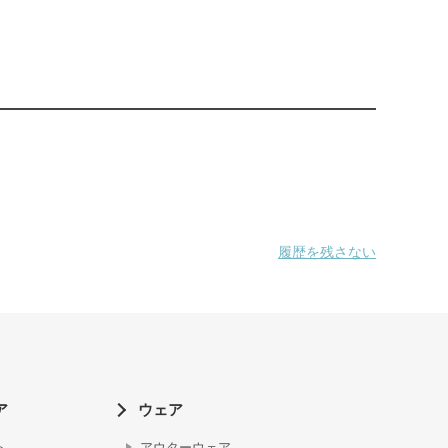
履歴を残さない
ア
ウェア
ト
アウターウェア