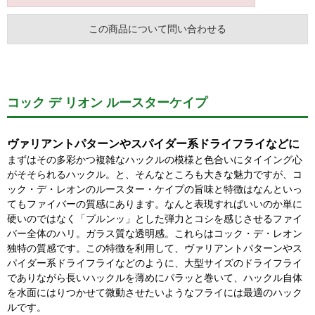
この商品について問い合わせる
コック デ リオン ルースターケイプ
ヴァリアントパターンやスパイダー系ドライフライなどに
まずはその多彩かつ複雑なハックルの模様と色合いにタイイング心
がそそられるハックル。と、そんなところも大きな魅力ですが、コ
ック・デ・レオンのルースター・ケイプの旨味と特徴はなんといっ
てもファイバーの質感にあります。なんと表現すればいいのか単に
硬いのではなく「プルンッ」とした弾力とコシを感じさせるファイ
バー全体のハリ。ガラス質な透明感。これらはコック・デ・レオン
独特の質感です。この特徴を利用して、ヴァリアントパターンやス
パイダー系ドライフライなどのように、大型サイズのドライフライ
でありながら長いハックルを薄めにパラッと巻いて、ハックル自体
を水面にはりつかせて微動させたいようなフライには最適のハック
ルです。