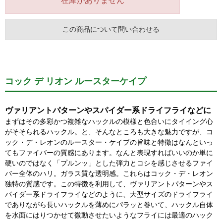
在庫がありません
この商品について問い合わせる
コック デ リオン ルースターケイプ
ヴァリアントパターンやスパイダー系ドライフライなどに
まずはその多彩かつ複雑なハックルの模様と色合いにタイイング心
がそそられるハックル。と、そんなところも大きな魅力ですが、コ
ック・デ・レオンのルースター・ケイプの旨味と特徴はなんといっ
てもファイバーの質感にあります。なんと表現すればいいのか単に
硬いのではなく「プルンッ」とした弾力とコシを感じさせるファイ
バー全体のハリ。ガラス質な透明感。これらはコック・デ・レオン
独特の質感です。この特徴を利用して、ヴァリアントパターンやス
パイダー系ドライフライなどのように、大型サイズのドライフライ
でありながら長いハックルを薄めにパラッと巻いて、ハックル自体
を水面にはりつかせて微動させたいようなフライには最適のハック