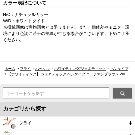
カラー表記について
N/C：ナチュラルカラー
W/D：ホワイトダイド
※掲載画像は実物画像とは限りません。また、個体差やモニター環
境により色調に若干の差異が生じる場合がございます。予めご了承
ください。
ホーム
>
フライ
>
ハックル
>
ホワイティング/ジェネティック
>
ヘンケイプ
>
【ホワイティング】 ジェネティック ヘンケイプ コーチマンブラウン W/D
キーワードから探す
カテゴリから探す
フライ