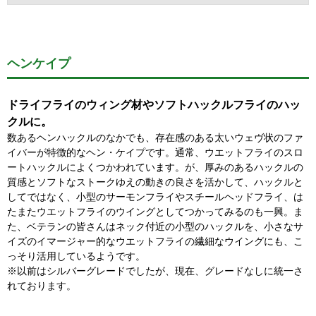
ヘンケイプ
ドライフライのウィング材やソフトハックルフライのハッ
クルに。
数あるヘンハックルのなかでも、存在感のある太いウェヴ状のファ
イバーが特徴的なヘン・ケイプです。通常、ウエットフライのスロ
ートハックルによくつかわれています。が、厚みのあるハックルの
質感とソフトなストークゆえの動きの良さを活かして、ハックルと
してではなく、小型のサーモンフライやスチールヘッドフライ、は
たまたウエットフライのウイングとしてつかってみるのも一興。ま
た、ベテランの皆さんはネック付近の小型のハックルを、小さなサ
イズのイマージャー的なウエットフライの繊細なウイングにも、こ
っそり活用しているようです。
※以前はシルバーグレードでしたが、現在、グレードなしに統一さ
れております。