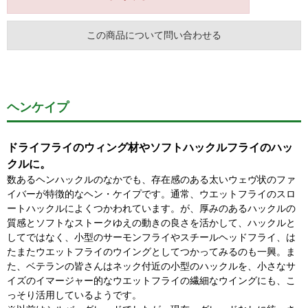
この商品について問い合わせる
ヘンケイプ
ドライフライのウィング材やソフトハックルフライのハッ
クルに。
数あるヘンハックルのなかでも、存在感のある太いウェヴ状のファ
イバーが特徴的なヘン・ケイプです。通常、ウエットフライのスロ
ートハックルによくつかわれています。が、厚みのあるハックルの
質感とソフトなストークゆえの動きの良さを活かして、ハックルと
してではなく、小型のサーモンフライやスチールヘッドフライ、は
たまたウエットフライのウイングとしてつかってみるのも一興。ま
た、ベテランの皆さんはネック付近の小型のハックルを、小さなサ
イズのイマージャー的なウエットフライの繊細なウイングにも、こ
っそり活用しているようです。