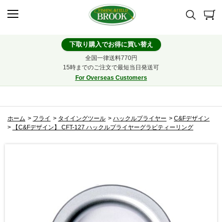
下取り購入でお得に買い替え
全国一律送料770円
15時までのご注文で最短当日発送可
For Overseas Customers
ホーム
>
フライ
>
タイイングツール
>
ハックルプライヤー
>
C&Fデザイン
>
【C&Fデザイン】 CFT-127 ハックルプライヤーグラビティーリング