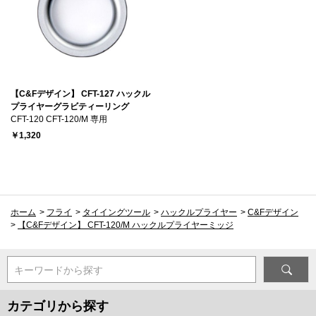
【C&Fデザイン】 CFT-127 ハックル
プライヤーグラビティーリング
CFT-120 CFT-120/M 専用
￥1,320
ホーム
>
フライ
>
タイイングツール
>
ハックルプライヤー
>
C&Fデザイン
>
【C&Fデザイン】 CFT-120/M ハックルプライヤーミッジ
キーワードから探す
カテゴリから探す