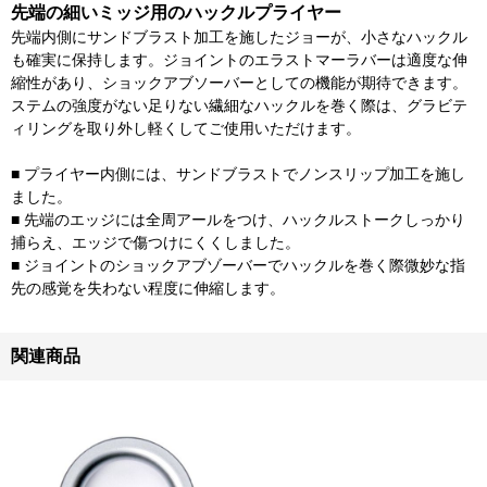
先端の細いミッジ用のハックルプライヤー
先端内側にサンドブラスト加工を施したジョーが、小さなハックル
も確実に保持します。ジョイントのエラストマーラバーは適度な伸
縮性があり、ショックアブソーバーとしての機能が期待できます。
ステムの強度がない足りない繊細なハックルを巻く際は、グラビテ
ィリングを取り外し軽くしてご使用いただけます。
■ プライヤー内側には、サンドブラストでノンスリップ加工を施し
ました。
■ 先端のエッジには全周アールをつけ、ハックルストークしっかり
捕らえ、エッジで傷つけにくくしました。
■ ジョイントのショックアブゾーバーでハックルを巻く際微妙な指
先の感覚を失わない程度に伸縮します。
関連商品