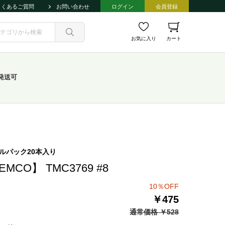
よくあるご質問
お問い合わせ
ログイン
会員登録
お気に入り
カート
発送可
ルパック20本入り
EMCO】 TMC3769 #8
10％OFF
￥475
通常価格 ￥528