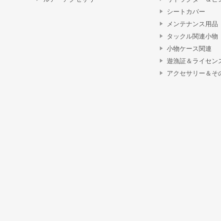
シートカバー
メンテナンス用品
タックル関連小物
小物ケース関連
遊漁証＆ライセン
アクセサリー＆そ