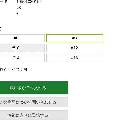
ード
10501020102
#8
5
ズ
#6
#8
#10
#12
#14
#16
れたサイズ：#8
買い物かごへ入れる
この商品について問い合わせる
お気に入りに登録する