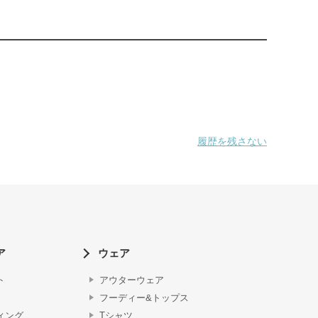
履歴を残さない
ア
ウェア
ト
アウターウェア
フーディー&トップス
ィング
Tシャツ