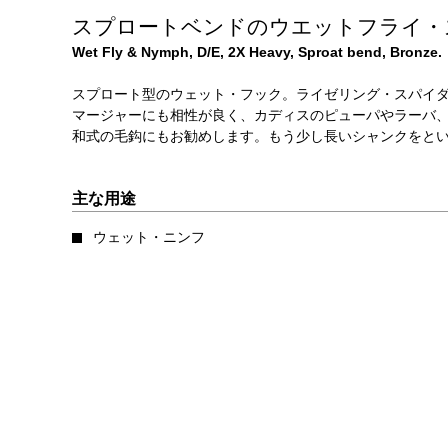
スプロートベンドのウエットフライ・
Wet Fly & Nymph, D/E, 2X Heavy, Sproat bend, Bronze.
スプロート型のウェット・フック。ライゼリング・スパイ
マージャーにも相性が良く、カディスのピューパやラーバ
和式の毛鈎にもお勧めします。もう少し長いシャンクをとい
主な用途
ウェット・ニンフ