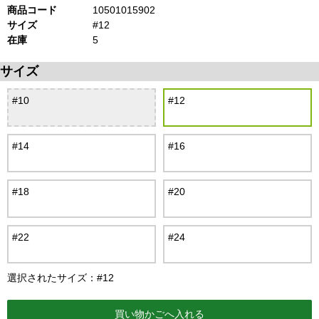
商品コード
10501015902
サイズ
#12
在庫
5
サイズ
#10
#12
#14
#16
#18
#20
#22
#24
選択されたサイズ：#12