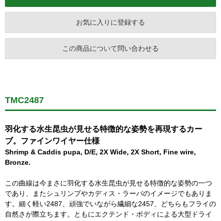
お気に入りに登録する
この商品について問い合わせる
TMC2487
羽化する水生昆虫が見せる特徴的な姿勢を再現するカー
ブ。ファインワイヤー仕様
Shrimp & Caddis pupa, D/E, 2X Wide, 2X Short, Fine wire,
Bronze.
この曲線は今まさに羽化する水生昆虫が見せる特徴的な姿勢の一つ
であり、またシュリンプやカディス・ラーパのイメージでもありま
す。細く軽い2487、頑強でいながら繊細な2457、どちらもフライの
自然さが際立ちます。ともにエクテンド・ボディによる大型ドライ