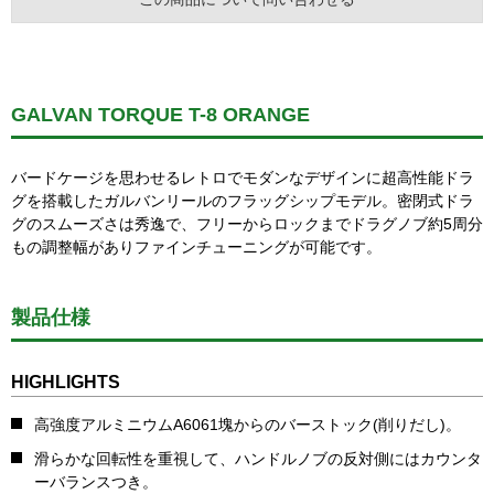
GALVAN TORQUE T-8 ORANGE
バードケージを思わせるレトロでモダンなデザインに超高性能ドラ
グを搭載したガルバンリールのフラッグシップモデル。密閉式ドラ
グのスムーズさは秀逸で、フリーからロックまでドラグノブ約5周分
もの調整幅がありファインチューニングが可能です。
製品仕様
HIGHLIGHTS
高強度アルミニウムA6061塊からのバーストック(削りだし)。
滑らかな回転性を重視して、ハンドルノブの反対側にはカウンタ
ーバランスつき。