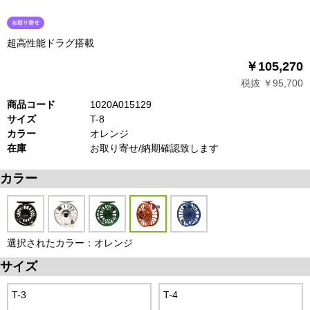
超高性能ドラグ搭載
￥105,270
税抜 ￥95,700
商品コード
1020A015129
サイズ
T-8
カラー
オレンジ
在庫
お取り寄せ/納期確認致します
カラー
選択されたカラー：オレンジ
サイズ
T-3
T-4