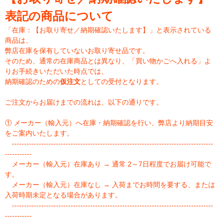
表記の商品について
「在庫：【お取り寄せ／納期確認いたします】」と表示されている
商品は、
弊店在庫を保有していないお取り寄せ品です。
そのため、通常の在庫商品とは異なり、「買い物かごへ入れる」よ
りお手続きいただいた時点では、
納期確認のための
仮注文
としての受付となります。
ご注文からお届けまでの流れは、以下の通りです。
① メーカー（輸入元）へ在庫・納期確認を行い、弊店より納期目安
をご案内いたします。
----------------------------------------------------------------------------------
-----------
メーカー（輸入元）在庫あり → 通常 2～7日程度でお届け可能で
す。
メーカー（輸入元）在庫なし → 入荷までお時間を要する、または
入荷時期未定となる場合があります。
----------------------------------------------------------------------------------
-----------