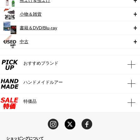
熊よけ＆虫よけ
小物＆雑貨
書籍＆DVD/Blu-ray
中古
おすすめブランド
ハンドメイドルアー
特価品
ショッピングについて