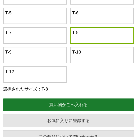
T-5
T-6
T-7
T-8
T-9
T-10
T-12
選択されたサイズ：T-8
お気に入りに登録する
この商品について問い合わせる