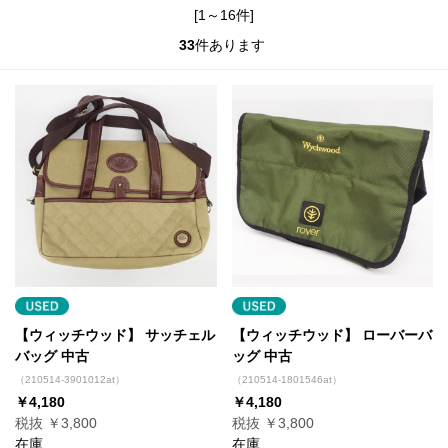
[1～16件]
33
件あります
【ウィッチウッド】 サッチェル
【ウィッチウッド】 ローバーバ
バッグ 中古
ッグ 中古
（210514-3901012at）
（210514-1801546at）
￥4,180
￥4,180
税抜 ￥3,800
税抜 ￥3,800
在庫
在庫