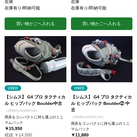
在庫
在庫
在庫有り/即納可能
在庫有り/即納可能
買い物かごへ入れる
買い物かごへ入れる
【シムス】 G4 プロ タクティカ
【シムス】 G4 プロ タクティカ
ル ヒップパック Boulder中古
ル ヒップパック Boulder② 中
古
（250901-61040170k）
用具をコンパクトに持ち運ぶのミニ
（250901-87030171k）
マムパック
用具をコンパクトに持ち運ぶのミニ
￥15,950
マムパック
税抜 ￥14,500
￥11,880