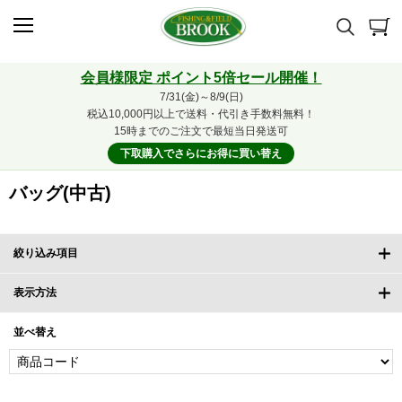
会員様限定 ポイント5倍セール開催！
7/31(金)～8/9(日)
税込10,000円以上で送料・代引き手数料無料！
15時までのご注文で最短当日発送可
下取購入でさらにお得に買い替え
バッグ(中古)
絞り込み項目
表示方法
並べ替え