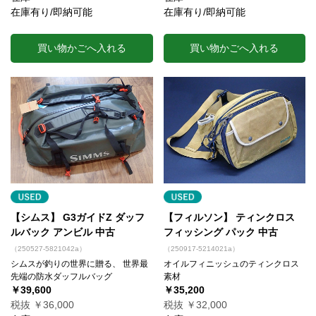
在庫有り/即納可能
在庫有り/即納可能
買い物かごへ入れる
買い物かごへ入れる
【シムス】 G3ガイドZ ダッフ
【フィルソン】 ティンクロス
ルバック アンビル 中古
フィッシング パック 中古
（250527-5821042a）
（250917-5214021a）
シムスが釣りの世界に贈る、 世界最
オイルフィニッシュのティンクロス
先端の防水ダッフルバッグ
素材
￥39,600
￥35,200
税抜 ￥36,000
税抜 ￥32,000