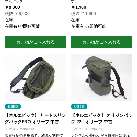
マムパック
す。
￥8,800
￥1,980
税抜 ￥8,000
税抜 ￥1,800
在庫
在庫
在庫有り/即納可能
在庫有り/即納可能
買い物かごへ入れる
買い物かごへ入れる
【ネルエピック】 リードスリン
【ネルエピック】 オリジンパッ
グパックPRO オリーブ 中古
ク 22L オリーブ 中古
（260317-5905061a）
（260627-6805041a）
試着程度の使用感で、綺麗な状態で
シンプルな外観ながら機能性に優れ