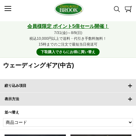
会員様限定 ポイント5倍セール開催！
7/31(金)～8/9(日)
税込10,000円以上で送料・代引き手数料無料！
15時までのご注文で最短当日発送可
下取購入でさらにお得に買い替え
ウェーディングギア(中古)
絞り込み項目
表示方法
並べ替え