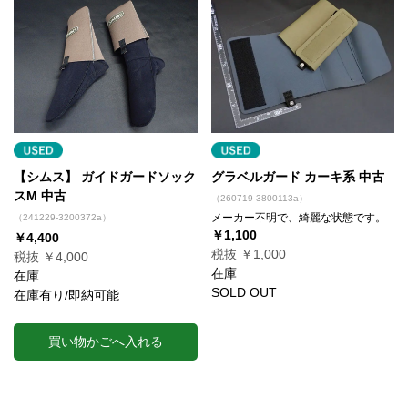
【シムス】 ガイドガードソック
グラベルガード カーキ系 中古
スM 中古
（260719-3800113a）
メーカー不明で、綺麗な状態です。
（241229-3200372a）
￥1,100
￥4,400
税抜 ￥1,000
税抜 ￥4,000
在庫
在庫
SOLD OUT
在庫有り/即納可能
買い物かごへ入れる