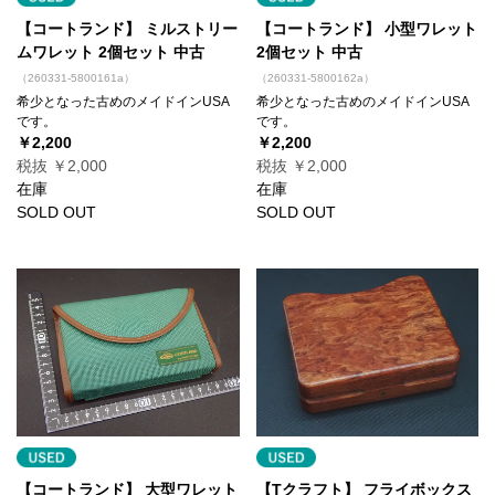
【コートランド】 ミルストリー
【コートランド】 小型ワレット
ムワレット 2個セット 中古
2個セット 中古
（260331-5800161a）
（260331-5800162a）
希少となった古めのメイドインUSA
希少となった古めのメイドインUSA
です。
です。
￥2,200
￥2,200
税抜 ￥2,000
税抜 ￥2,000
在庫
在庫
SOLD OUT
SOLD OUT
【コートランド】 大型ワレット
【Tクラフト】 フライボックス