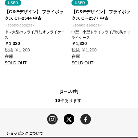
【C＆Fデザイン】 フライボッ
【C＆Fデザイン】 フライボッ
クス CF-2544 中古
クス CF-2577 中古
（260630-6900237k）
（260630-8100257k）
中～大型のフライ用 防水フライケー
中型・小型ドライフライ用の防水フ
ス
ライケース
￥1,320
￥1,320
税抜 ￥1,200
税抜 ￥1,200
在庫
在庫
SOLD OUT
SOLD OUT
[1～10件]
10
件あります
ショッピングについて