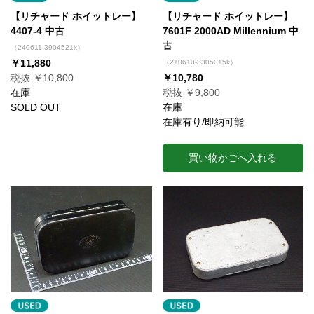
【リチャード ホイットレー】
【リチャード ホイットレー】
4407-4 中古
7601F 2000AD Millennium 中
古
（240611-3904521k）
￥11,880
（210610-3305015k）
税抜 ￥10,800
￥10,780
在庫
税抜 ￥9,800
SOLD OUT
在庫
在庫有り/即納可能
買い物かごへ入れる