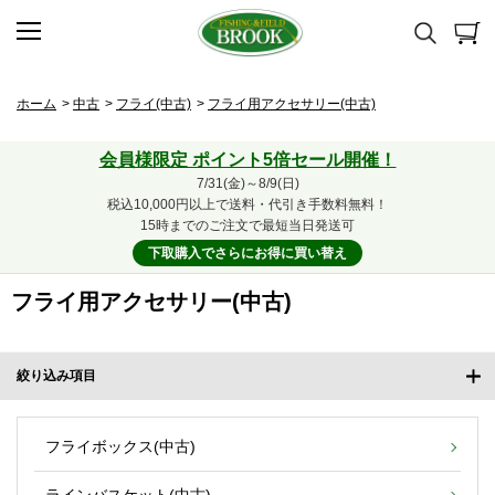
ホーム
>
中古
>
フライ(中古)
>
フライ用アクセサリー(中古)
会員様限定 ポイント5倍セール開催！
7/31(金)～8/9(日)
税込10,000円以上で送料・代引き手数料無料！
15時までのご注文で最短当日発送可
下取購入でさらにお得に買い替え
フライ用アクセサリー(中古)
絞り込み項目
フライボックス(中古)