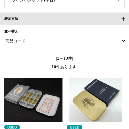
ラインバスケット(中古)
表示方法
並べ替え
[1～10件]
10
件あります