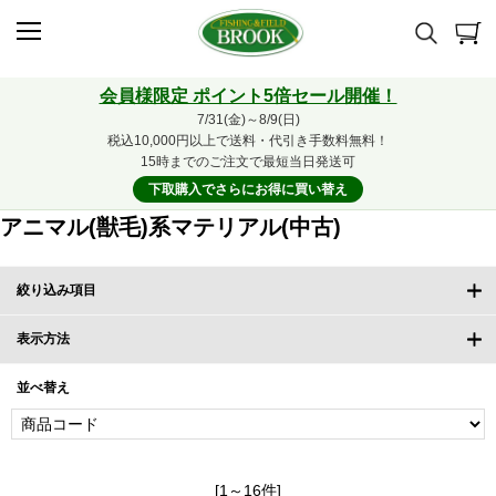
会員様限定 ポイント5倍セール開催！
7/31(金)～8/9(日)
税込10,000円以上で送料・代引き手数料無料！
15時までのご注文で最短当日発送可
下取購入でさらにお得に買い替え
アニマル(獣毛)系マテリアル(中古)
絞り込み項目
表示方法
並べ替え
[1～16件]