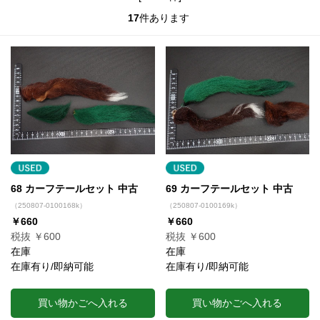
17
件あります
68 カーフテールセット 中古
69 カーフテールセット 中古
（250807-0100168k）
（250807-0100169k）
￥660
￥660
税抜 ￥600
税抜 ￥600
在庫
在庫
在庫有り/即納可能
在庫有り/即納可能
買い物かごへ入れる
買い物かごへ入れる