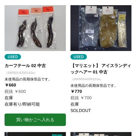
カーフテール 02 中古
【マリエット】 アイスランディ
ックヘアー 01 中古
（260503-6200142a）
未使用品の長期保管品です。
（260503-6200121a）
￥660
未使用品の長期保管品です。
税抜 ￥600
￥770
在庫
税抜 ￥700
在庫有り/即納可能
在庫
SOLDOUT
買い物かごへ入れる