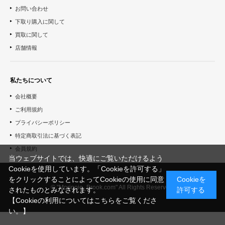
お問い合わせ
下取り購入に関して
買取に関して
店舗情報
私たちについて
会社概要
ご利用規約
プライバシーポリシー
特定商取引法に基づく表記
会員規約
当ウェブサイトでは、快適にご覧いただけるよう
Cookieを使用しています。「Cookieを許可する」
をクリックすることによってCookieの使用に同意
Cookieを
© "Morinoie_Brook.com" All Rights Reserved.
されたものとみなされます。
許可する
【Cookieの利用についてはこちらをご覧くださ
い。】