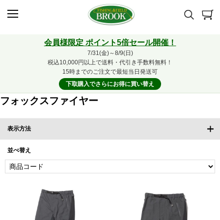
会員様限定 ポイント5倍セール開催！
7/31(金)～8/9(日)
税込10,000円以上で送料・代引き手数料無料！
15時までのご注文で最短当日発送可
下取購入でさらにお得に買い替え
フォックスファイヤー
表示方法
並べ替え