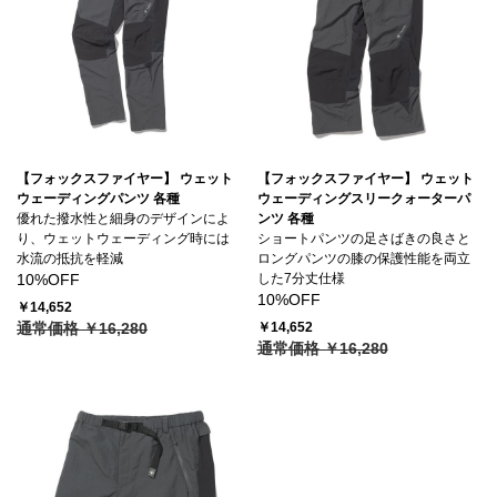
【フォックスファイヤー】 ウェット
【フォックスファイヤー】 ウェット
ウェーディングパンツ 各種
ウェーディングスリークォーターパ
優れた撥水性と細身のデザインによ
ンツ 各種
り、ウェットウェーディング時には
ショートパンツの足さばきの良さと
水流の抵抗を軽減
ロングパンツの膝の保護性能を両立
10%OFF
した7分丈仕様
10%OFF
￥14,652
通常価格 ￥16,280
￥14,652
通常価格 ￥16,280