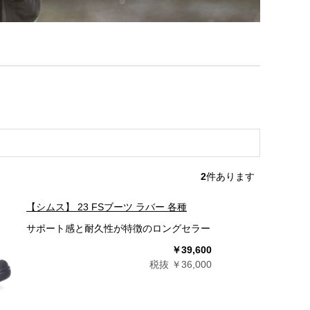
2
件あります
【シムス】 23 FSブーツ ラバー 各種
サポート感と耐久性が特徴のロングセラー
￥39,600
税抜 ￥36,000