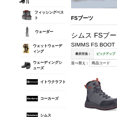
フィッシングベス
FSブーツ
ト
ウェーダー
シムス FSブ
SIMMS FS BOOT
ウェットウェーデ
ィング
表示方法：
ピックアップ
ウェーディングシ
並べ替え：
ューズ
イトウクラフト
コーカーズ
シムス