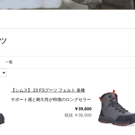
ーツ
一覧
【シムス】 23 FSブーツ フェルト 各種
サポート感と耐久性が特徴のロングセラー
￥39,600
税抜 ￥36,000