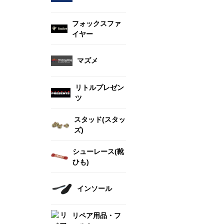
フォックスファ
イヤー
マズメ
リトルプレゼン
ツ
スタッド(スタッ
ズ)
シューレース(靴
ひも)
インソール
リペア用品・フ