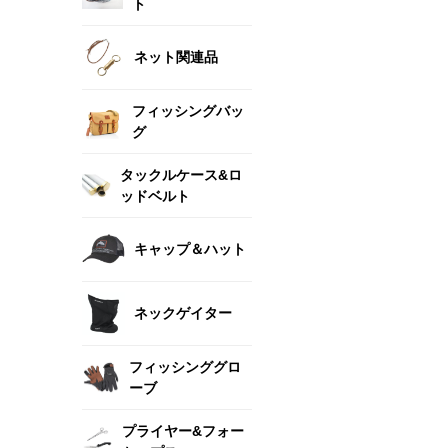
ト
ネット関連品
フィッシングバッ
グ
タックルケース&ロ
ッドベルト
キャップ＆ハット
ネックゲイター
フィッシンググロ
ーブ
プライヤー&フォー