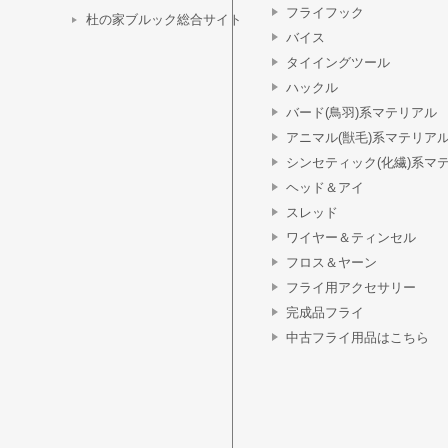
フライフック
杜の家ブルック総合サイト
バイス
タイイングツール
ハックル
バード(鳥羽)系マテリアル
アニマル(獣毛)系マテリア
シンセティック(化繊)系マ
ヘッド＆アイ
スレッド
ワイヤー＆ティンセル
フロス＆ヤーン
フライ用アクセサリー
完成品フライ
中古フライ用品はこちら