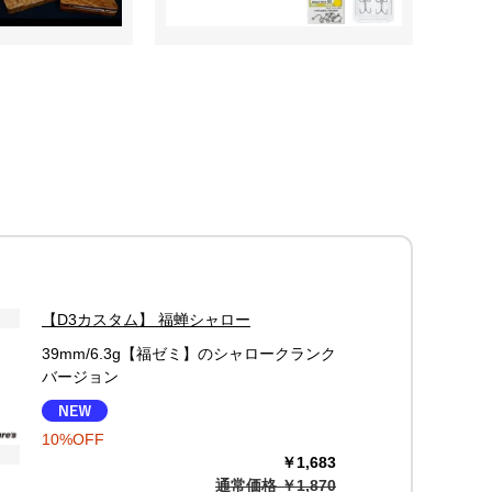
【D3カスタム】 福蝉シャロー
39mm/6.3g【福ゼミ】のシャロークランク
バージョン
10%OFF
￥1,683
通常価格 ￥1,870