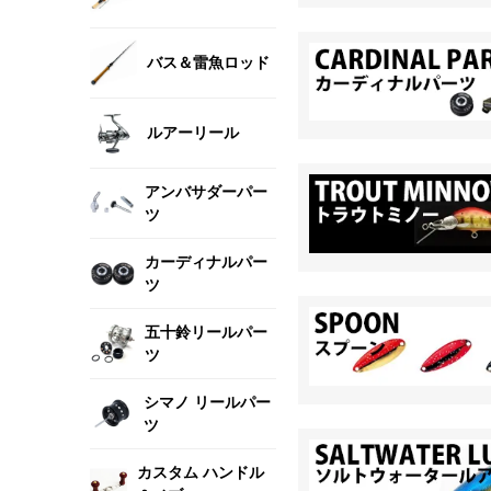
バス＆雷魚ロッド
ルアーリール
アンバサダーパー
ツ
カーディナルパー
ツ
五十鈴リールパー
ツ
シマノ リールパー
ツ
カスタム ハンドル