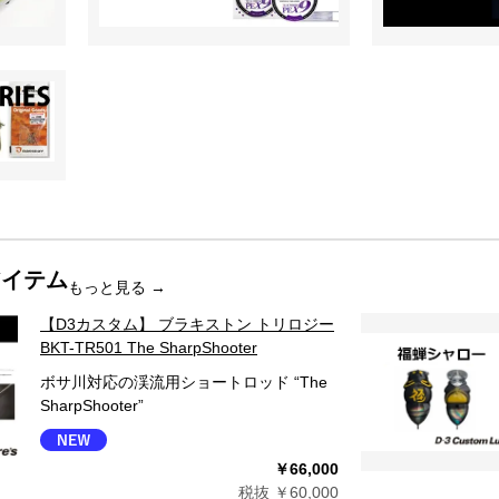
アイテム
もっと見る
→
【D3カスタム】 ブラキストン トリロジー
BKT-TR501 The SharpShooter
ボサ川対応の渓流用ショートロッド “The
SharpShooter”
￥66,000
税抜 ￥60,000