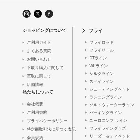
ショッピングについて
フライ
ご利用ガイド
フライロッド
フライリール
よくある質問
DTライン
お問い合わせ
WFライン
下取り購入に関して
シルクライン
買取に関して
スペイライン
店舗情報
シューティングヘッド
私たちについて
ランニングライン
会社概要
ソルトウォーターライン
ご利用規約
バッキングライン
ユーロニンフ ライン
プライバシーポリシー
フライライングッズ
特定商取引法に基づく表記
リーダー＆ティペット
会員規約