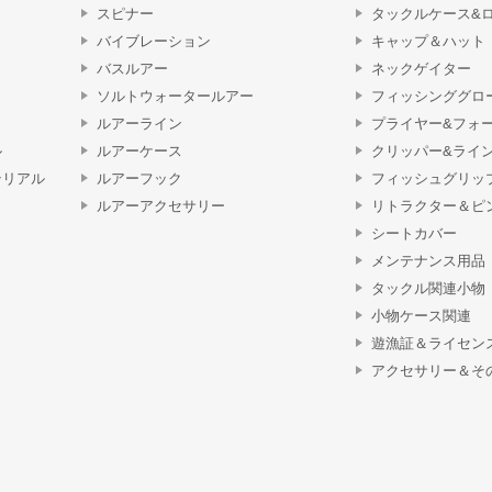
スピナー
タックルケース&
バイブレーション
キャップ＆ハット
バスルアー
ネックゲイター
ソルトウォータールアー
フィッシンググロ
ルアーライン
プライヤー&フォ
ル
ルアーケース
クリッパー&ライ
テリアル
ルアーフック
フィッシュグリッ
ルアーアクセサリー
リトラクター＆ピ
シートカバー
メンテナンス用品
タックル関連小物
小物ケース関連
遊漁証＆ライセン
アクセサリー＆そ