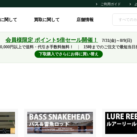
ご利用ガイド
に関して
買取に関して
店舗情報
会員様限定 ポイント5倍セール開催！
7/31(金)～8/9(日)
10,000円以上で送料・代引き手数料無料！
｜
15時までのご注文で最短当日
下取購入でさらにお得に買い替え