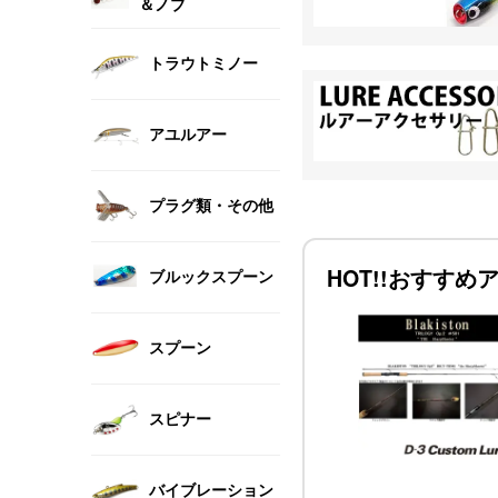
＆ノブ
トラウトミノー
アユルアー
プラグ類・その他
HOT!!おすすめ
ブルックスプーン
スプーン
スピナー
バイブレーション