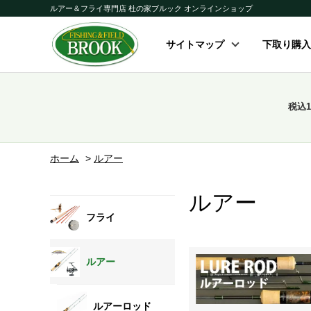
ルアー＆フライ専門店 杜の家ブルック オンラインショップ
サイトマップ
下取り購入
税込
ホーム
>
ルアー
ルアー
フライ
ルアー
ルアーロッド