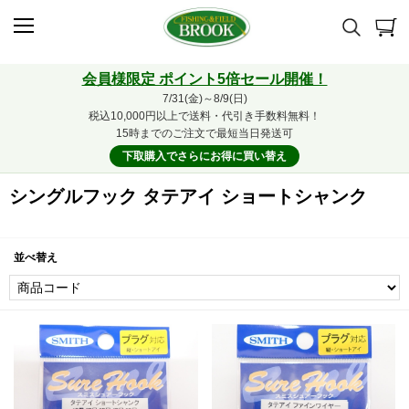
会員様限定 ポイント5倍セール開催！
7/31(金)～8/9(日)
税込10,000円以上で送料・代引き手数料無料！
15時までのご注文で最短当日発送可
下取購入でさらにお得に買い替え
シングルフック タテアイ ショートシャンク
並べ替え