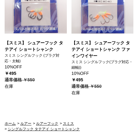
【スミス】 シュアーフック タ
【スミス】 シュアーフック タ
テアイ ショートシャンク
テアイ ショートシャンク ファ
スミス シングルフック (プラグ対
インワイヤー
応・太軸)
スミス シングルフック(プラグ対応・
10%OFF
細軸))
￥495
10%OFF
通常価格 ￥550
￥495
在庫
通常価格 ￥550
在庫
ホーム
>
ルアー
>
ルアーフック
>
スミス
>
シングルフック タテアイ ショートシャンク