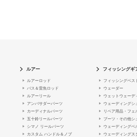
ルアー
フィッシングギ
ルアーロッド
フィッシングベス
バス＆雷魚ロッド
ウェーダー
ルアーリール
ウェットウェーデ
アンバサダーパーツ
ウェーディングシ
カーディナルパーツ
リペア用品・フェ
五十鈴リールパーツ
ブーツ・その他シ
シマノ リールパーツ
ウェーディングベ
カスタム ハンドル＆ノブ
ウェーディングス