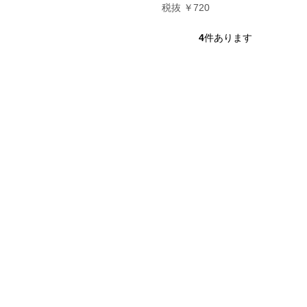
税抜 ￥720
4
件あります