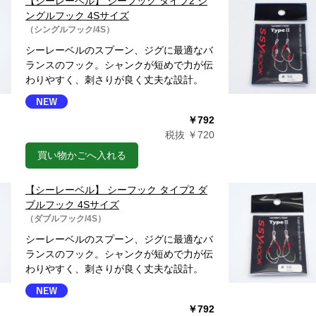
【シーレーベル】 シーフック タイプ2 シ
ングルフック 4Sサイズ
（シングルフック/4S）
シーレーベルのスプーン、ジグに最適なバ
ランスのフック。シャンクが短めで力が伝
わりやすく、刺さりが良く丈夫な設計。
￥792
税抜 ￥720
買い物かごへ入れる
【シーレーベル】 シーフック タイプ2 ダ
ブルフック 4Sサイズ
（ダブルフック/4S）
シーレーベルのスプーン、ジグに最適なバ
ランスのフック。シャンクが短めで力が伝
わりやすく、刺さりが良く丈夫な設計。
￥792