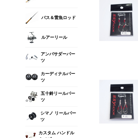
バス＆雷魚ロッド
ルアーリール
アンバサダーパー
ツ
カーディナルパー
ツ
五十鈴リールパー
ツ
シマノ リールパー
ツ
カスタム ハンドル