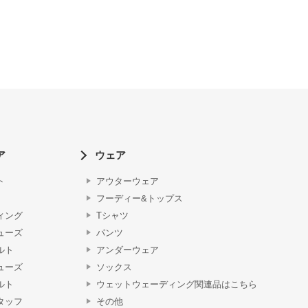
ア
ウェア
ト
アウターウェア
フーディー&トップス
ィング
Tシャツ
ューズ
パンツ
ルト
アンダーウェア
ューズ
ソックス
ルト
ウェットウェーディング関連品はこちら
タッフ
その他