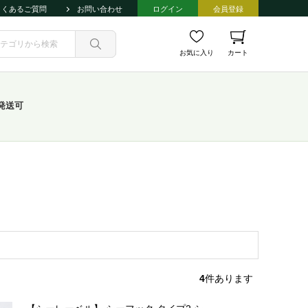
よくあるご質問
お問い合わせ
ログイン
会員登録
お気に入り
カート
発送可
4
件あります