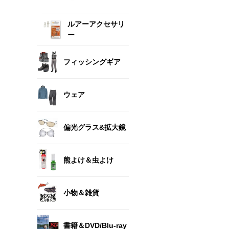
ルアーアクセサリ
ー
フィッシングギア
ウェア
偏光グラス&拡大鏡
熊よけ＆虫よけ
小物＆雑貨
書籍＆DVD/Blu-ray