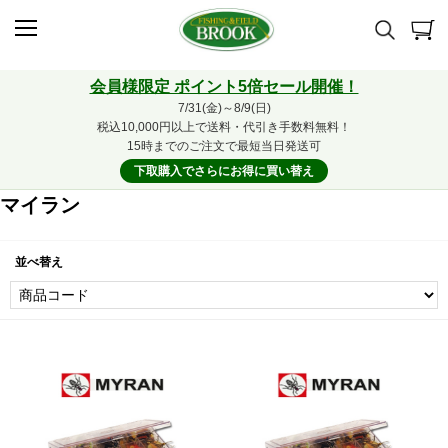
会員様限定 ポイント5倍セール開催！
7/31(金)～8/9(日)
税込10,000円以上で送料・代引き手数料無料！
15時までのご注文で最短当日発送可
下取購入でさらにお得に買い替え
マイラン
並べ替え