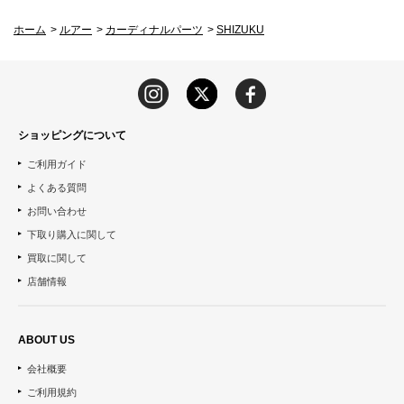
ホーム
>
ルアー
>
カーディナルパーツ
>
SHIZUKU
ショッピングについて
ご利用ガイド
よくある質問
お問い合わせ
下取り購入に関して
買取に関して
店舗情報
ABOUT US
会社概要
ご利用規約