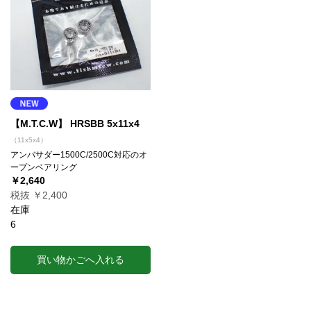
【M.T.C.W】 HRSBB 5x11x4
（11x5x4）
アンバサダー1500C/2500C対応のオ
ープンベアリング
￥2,640
税抜 ￥2,400
在庫
6
買い物かごへ入れる