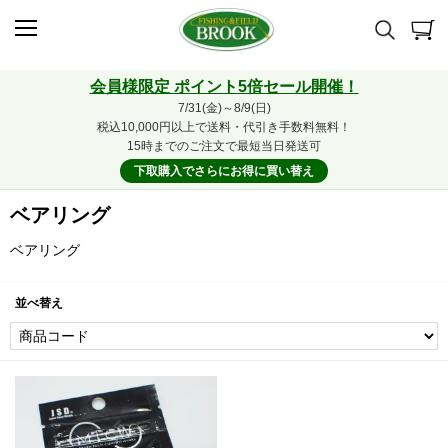
会員様限定 ポイント5倍セール開催！
7/31(金)～8/9(日)
税込10,000円以上で送料・代引き手数料無料！
15時までのご注文で最短当日発送可
下取購入でさらにお得に買い替え
ベアリング
ベアリング
並べ替え