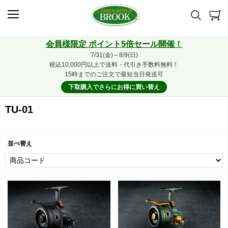
会員様限定 ポイント5倍セール開催！
7/31(金)～8/9(日)
税込10,000円以上で送料・代引き手数料無料！
15時までのご注文で最短当日発送可
下取購入でさらにお得に買い替え
TU-01
並べ替え