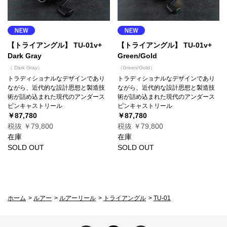
【トライアングル】 TU-01v+
【トライアングル】 TU-01v+
Dark Gray
Green/Gold
（ Dark Gray）
（Green/Gold）
トラディショナルなデザインであり
トラディショナルなデザインであり
ながら、近代的な設計思想と製造技
ながら、近代的な設計思想と製造技
術が詰め込まれた現代のアンダース
術が詰め込まれた現代のアンダース
ピンキャストリール
ピンキャストリール
￥87,780
￥87,780
税抜 ￥79,800
税抜 ￥79,800
在庫
在庫
SOLD OUT
SOLD OUT
ホーム
>
ルアー
>
ルアーリール
>
トライアングル
>
TU-01