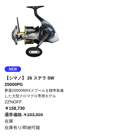
【シマノ】 26 ステラ SW
25000PG
夢屋20000MAXスプールを標準装備
した大型クロマグロ専用モデル
22%OFF
￥158,730
通常価格 ￥203,500
在庫
在庫有り/即納可能