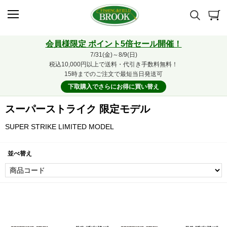
会員様限定 ポイント5倍セール開催！
7/31(金)～8/9(日)
税込10,000円以上で送料・代引き手数料無料！
15時までのご注文で最短当日発送可
下取購入でさらにお得に買い替え
スーパーストライク 限定モデル
SUPER STRIKE LIMITED MODEL
並べ替え