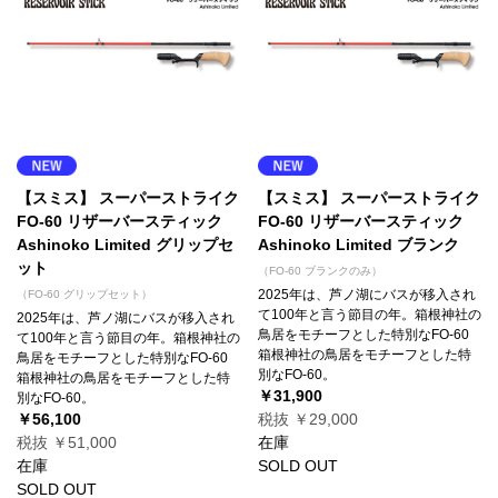
【スミス】 スーパーストライク
【スミス】 スーパーストライク
FO-60 リザーバースティック
FO-60 リザーバースティック
Ashinoko Limited グリップセ
Ashinoko Limited ブランク
ット
（FO-60 ブランクのみ）
2025年は、芦ノ湖にバスが移入され
（FO-60 グリップセット）
て100年と言う節目の年。箱根神社の
2025年は、芦ノ湖にバスが移入され
鳥居をモチーフとした特別なFO-60
て100年と言う節目の年。箱根神社の
箱根神社の鳥居をモチーフとした特
鳥居をモチーフとした特別なFO-60
別なFO-60。
箱根神社の鳥居をモチーフとした特
￥31,900
別なFO-60。
￥56,100
税抜 ￥29,000
税抜 ￥51,000
在庫
在庫
SOLD OUT
SOLD OUT