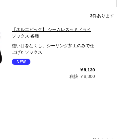
3
件あります
【ネルエピック】 シームレスセミドライ
ソックス 各種
縫い目をなくし、シーリング加工のみで仕
上げたソックス
￥9,130
税抜 ￥8,300