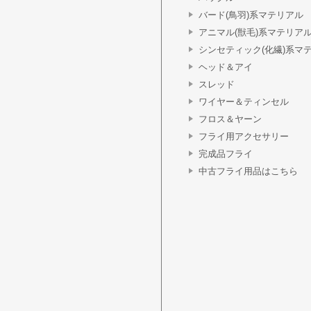
バード(鳥羽)系マテリアル
アニマル(獣毛)系マテリア
シンセティック(化繊)系マ
ヘッド＆アイ
スレッド
ワイヤー＆ティンセル
フロス＆ヤーン
フライ用アクセサリー
完成品フライ
中古フライ用品はこちら