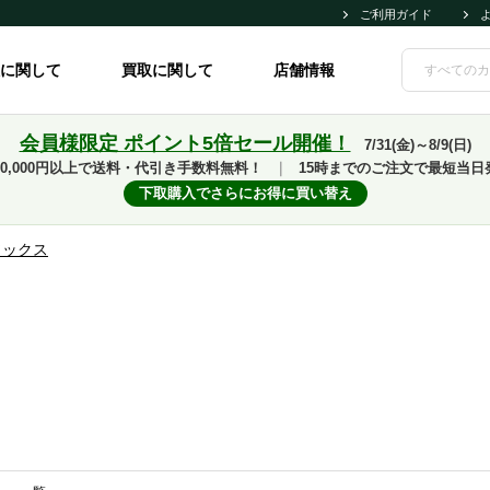
ご利用ガイド
に関して
買取に関して
店舗情報
会員様限定 ポイント5倍セール開催！
7/31(金)～8/9(日)
10,000円以上で送料・代引き手数料無料！
｜
15時までのご注文で最短当日
下取購入でさらにお得に買い替え
ソックス