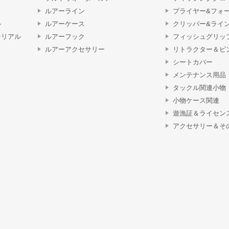
ルアーライン
プライヤー&フォ
ル
ルアーケース
クリッパー&ライ
テリアル
ルアーフック
フィッシュグリッ
ルアーアクセサリー
リトラクター＆ピ
シートカバー
メンテナンス用品
タックル関連小物
小物ケース関連
遊漁証＆ライセン
アクセサリー＆そ